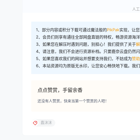
人工审
1、部分内容或积分下载可通过魔法般的
PikPak
实现，让您
2、会员们则享有通往全部网盘直链的特权，畅游资源海
3、如果您在解压时遇到问题，别担心！我们提供了关于
解
4、请注意，我们不会进行资源补档。只要鹿奈云盘仍然
5、如果您喜欢我们的网站并想要支持我们，不妨成为
赞助
6、本站资源均为原版无水印，让您安心畅快地下载。我
点点赞赏，手留余香
还没有人赞赏，快来当第一个赞赏的人吧！
蠢沫沫