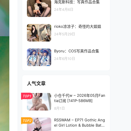
海克斯科技：写真作品合集
24年4月6日
rioko凉凉子：奇怪的大姐姐
24年5月29日
Byoru：COS写真作品合集
24年6月10日
人气文章
小仓千代w – 2026年05月Fan
TOP1
tia订阅 [141P-586MB]
8月1日
RSSWAM – EP71 Gothic Ang
TOP2
el Girl Lotion & Bubble Bath
[340P1V-3.17GB]