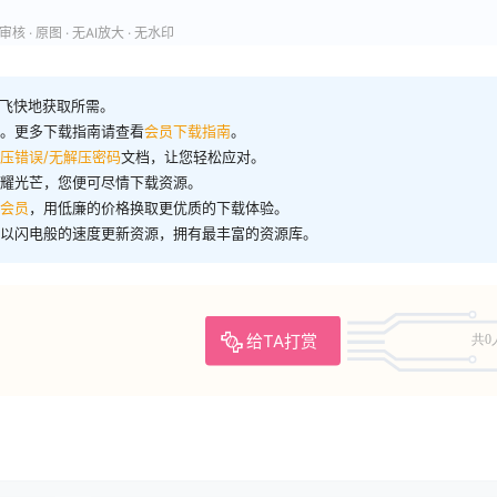
核 · 原图 · 无AI放大 · 无水印
飞快地获取所需。
洋。更多下载指南请查看
会员下载指南
。
压错误/无解压密码
文档，让您轻松应对。
闪耀光芒，您便可尽情下载资源。
会员
，用低廉的价格换取更优质的下载体验。
们以闪电般的速度更新资源，拥有最丰富的资源库。
给TA打赏
共0