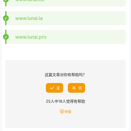
www.lunai.la
www.lunai.pro
这篇文章对你有帮助吗？
是
否
25
人中
18
人觉得有帮助
举报