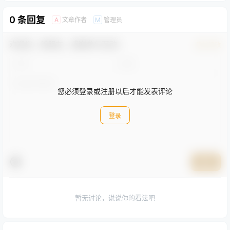
0 条回复
文章作者
管理员
A
M
欢迎您，新朋友，感谢参与互动！
确认修改
您必须登录或注册以后才能发表评论
登录
提交
暂无讨论，说说你的看法吧