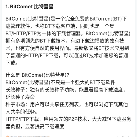
1. BitComet 比特彗星
BitComet(比特彗星)是一个完全免费的BitTorrent(BT)下
载管理软件，也称BT下载客户端，同时也是一个集
BT/HTTP/FTP为一体的下载管理器。BitComet(比特彗星)
拥有多项领先的BT下载技术，有边下载边播放的独有技
术，也有方便自然的使用界面。最新版又将BT技术应用到
了普通的HTTP/FTP下载，可以通过BT技术加速您的普通
下载。
什么是 BitComet(比特彗星)?
BitComet(比特彗星)不只是一个强大的BT下载软件
长效种子：独有的长效种子功能，能显著提高下载速度，
延长种子寿命
种子市场：用户可以共享任务列表，也可以浏览下载其他
人共享的任务。
HTTP/FTP下载：应用领先的P2P技术，大大减轻下载服务
器负担，显著提高下载速度