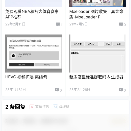
免费观看NBA和各大体育赛事
Moeloader 图片收集工具续命
APP推荐
版-MoeLoader P
22年2月11日
21年7月9日
1
0
HEVC 视频扩展 离线包
新版度盘标准提取码 & 生成器
23年1月31日
23年2月26日
0
0
2 条回复
文章作者
管理员
A
M
欢迎您，新朋友，感谢参与互动！
确认修改