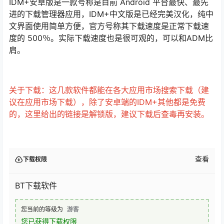
IDM+安卓版是一款号称是目前 Android 平台最快、最先
进的下载管理器应用，IDM+中文版是已经完美汉化，纯中
文界面使用简单方便，官方号称其下载速度是正常下载速
度的 500％。实际下载速度也是很可观的，可以和ADM比
肩。
关于下载：这几款软件都能在各大应用市场搜索下载（建
议在应用市场下载），除了安卓端的IDM+其他都是免费
的，这里给出的链接是解锁版，建议下载后查毒再安装。
查看
下载权限
BT下载软件
您当前的等级为
游客
您已获得下载权限