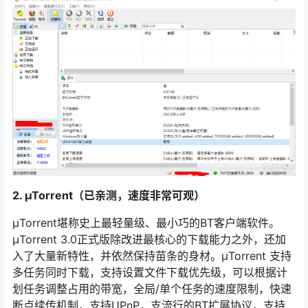
2. µTorrent（已亲测，速度非常可观）
μTorrent堪称史上最轻量级、最小巧的BT客户端软件。
μTorrent 3.0正式版除改进最核心的下载能力之外，还加
入了大量新特性，并依然保持苗条的身材。μTorrent 支持
多任务同时下载，支持设置文件下载优先级，可以根据计
划任务调整占用的带宽，全局/单个任务的速度限制，快速
断点续传机制，支持UPnP，支流行的BT扩展协议，支持