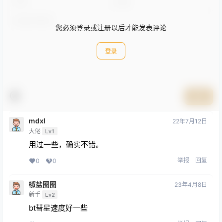
您必须登录或注册以后才能发表评论
登录
提交
mdxl
22年7月12日
大佬
Lv1
用过一些，确实不错。
举报
回复
0
0
椒盐圈圈
23年4月8日
新手
Lv2
bt彗星速度好一些