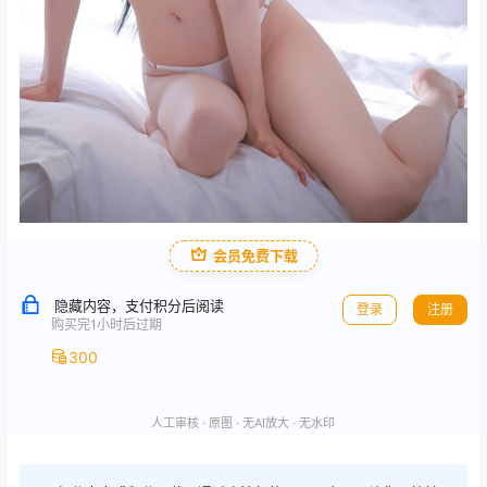
会员免费下载
隐藏内容，支付积分后阅读
登录
注册
购买完1小时后过期
300
人工审核 · 原图 · 无AI放大 · 无水印