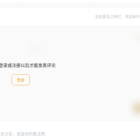
生如夏花之绚烂，死如秋叶
确
登录或注册以后才能发表评论
登录
暂无讨论，说说你的看法吧