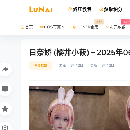
解压教程
获取积分
直链
HOT!
首页
COS写真
COSER合集
次元散锦
日奈娇 (樱井小莜) – 2025年0
写真套图
发布：
6月12日
更新：
6月12日