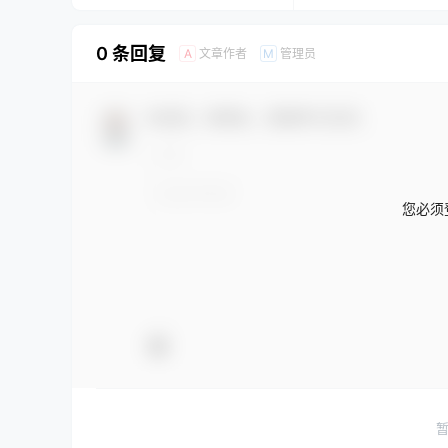
0 条回复
文章作者
管理员
A
M
欢迎您，新朋友，感谢参与互动！
您必须