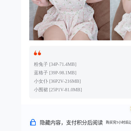
粉兔子 [34P-71.4MB]
蓝格子 [39P-98.1MB]
小女仆 [36P2V-216MB]
小围裙 [25P1V-81.0MB]
隐藏内容，支付积分后阅读
购买完1小时后