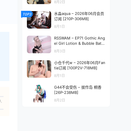
8月2日
水淼aqua – 2026年06月会员
TOP3
订阅 [210P-306MB]
8月1日
RSSWAM – EP71 Gothic Ang
el Girl Lotion & Bubble Bath
[340P1V-3.17GB]
8月3日
小仓千代w – 2026年06月Fan
tia订阅 [100P2V-718MB]
8月1日
G44不会受伤 – 拔作岛 桐香
[26P-238MB]
8月2日
人