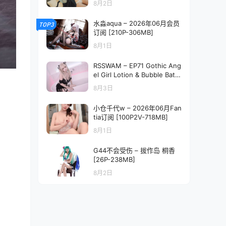
8月2日
水淼aqua – 2026年06月会员
TOP3
订阅 [210P-306MB]
8月1日
RSSWAM – EP71 Gothic Ang
el Girl Lotion & Bubble Bath
[340P1V-3.17GB]
8月3日
小仓千代w – 2026年06月Fan
tia订阅 [100P2V-718MB]
8月1日
G44不会受伤 – 拔作岛 桐香
[26P-238MB]
8月2日