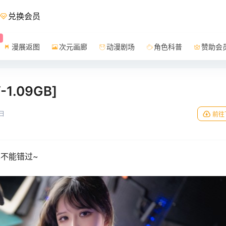
兑换会员
漫展返图
次元画廊
动漫剧场
角色科普
赞助会
1.09GB]
日
前往
也不能错过~