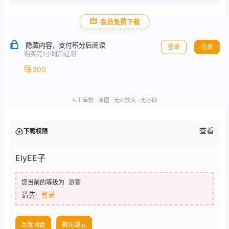
会员免费下载
隐藏内容，支付积分后阅读
登录
注册
购买完1小时后过期
300
人工审核 · 原图 · 无AI放大 · 无水印
查看
下载权限
ElyEE子
您当前的等级为
游客
请先
登录
百度网盘
腾讯微云