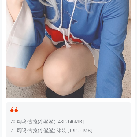
70 噶呜·古拉(小鲨鲨) [43P-146MB]
71 噶呜·古拉(小鲨鲨) 泳装 [19P-51MB]