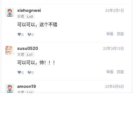
xiehognwei
22年2月1日
巨佬
Lv0
可以可以，这个不错
举报
回复
0
0
susu0520
22年3月12日
大佬
Lv1
可以可以，帅！！！
举报
回复
0
0
amoon19
22年5月6日
大佬
Lv1
白丝好评
首页
签到
专题
搜索
菜单
我的
举报
回复
2
0
Glass
22年5月8日
菜鸟
Lv3