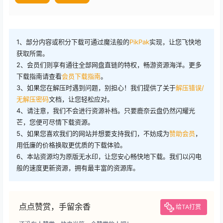
1、部分内容或积分下载可通过魔法般的
PikPak
实现，让您飞快地
获取所需。
2、会员们则享有通往全部网盘直链的特权，畅游资源海洋。更多
下载指南请查看
会员下载指南
。
3、如果您在解压时遇到问题，别担心！我们提供了关于
解压错误/
无解压密码
文档，让您轻松应对。
4、请注意，我们不会进行资源补档。只要鹿奈云盘仍然闪耀光
芒，您便可尽情下载资源。
5、如果您喜欢我们的网站并想要支持我们，不妨成为
赞助会员
，
用低廉的价格换取更优质的下载体验。
6、本站资源均为原版无水印，让您安心畅快地下载。我们以闪电
般的速度更新资源，拥有最丰富的资源库。
点点赞赏，手留余香
给TA打赏