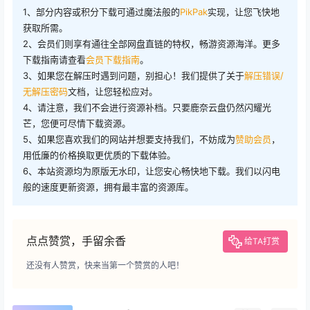
1、部分内容或积分下载可通过魔法般的
PikPak
实现，让您飞快地
获取所需。
2、会员们则享有通往全部网盘直链的特权，畅游资源海洋。更多
下载指南请查看
会员下载指南
。
3、如果您在解压时遇到问题，别担心！我们提供了关于
解压错误/
无解压密码
文档，让您轻松应对。
4、请注意，我们不会进行资源补档。只要鹿奈云盘仍然闪耀光
芒，您便可尽情下载资源。
5、如果您喜欢我们的网站并想要支持我们，不妨成为
赞助会员
，
用低廉的价格换取更优质的下载体验。
6、本站资源均为原版无水印，让您安心畅快地下载。我们以闪电
般的速度更新资源，拥有最丰富的资源库。
点点赞赏，手留余香
给TA打赏
还没有人赞赏，快来当第一个赞赏的人吧！