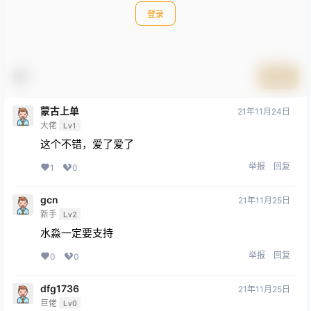
登录
提交
蒙古上单
21年11月24日
大佬
Lv1
这个不错，爱了爱了
举报
回复
1
0
gcn
21年11月25日
新手
Lv2
水淼一定要支持
举报
回复
0
0
dfg1736
21年11月25日
巨佬
Lv0