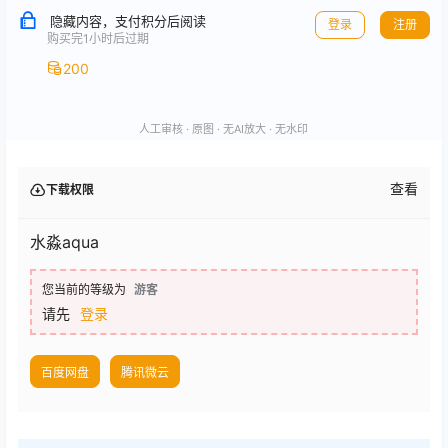
隐藏内容，支付积分后阅读
登录
注册
购买完1小时后过期
200
人工审核 · 原图 · 无AI放大 · 无水印
查看
下载权限
水淼aqua
您当前的等级为
游客
请先
登录
百度网盘
腾讯微云