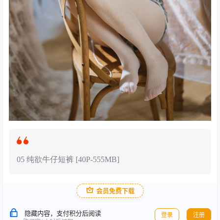
05 纯欲牛仔短裤 [40P-555MB]
会员免费下载
隐藏内容，支付积分后阅读
登录
注册