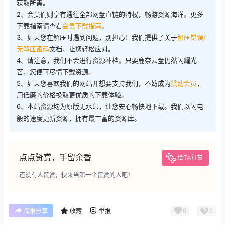
获取所需。
2、会员们则享有通往全部网盘直链的特权，畅游资源海洋。更多
下载指南请查看
会员下载指南
。
3、如果您在解压时遇到问题，别担心！我们提供了关于
解压错误/
无解压密码
文档，让您轻松应对。
4、请注意，我们不会进行资源补档。只要鹿奈云盘仍然闪耀光
芒，您便可尽情下载资源。
5、如果您喜欢我们的网站并想要支持我们，不妨成为
赞助会员
，
用低廉的价格换取更优质的下载体验。
6、本站资源均为原版无水印，让您安心畅快地下载。我们以闪电
般的速度更新资源，拥有最丰富的资源库。
点点赞赏，手留余香
给TA打赏
还没有人赞赏，快来当第一个赞赏的人吧！
0
0
海报分享
收藏
举报