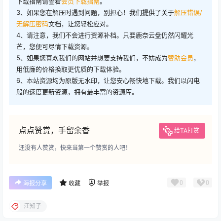
下载指南请查看
会员下载指南
。
3、如果您在解压时遇到问题，别担心！我们提供了关于
解压错误/
无解压密码
文档，让您轻松应对。
4、请注意，我们不会进行资源补档。只要鹿奈云盘仍然闪耀光
芒，您便可尽情下载资源。
5、如果您喜欢我们的网站并想要支持我们，不妨成为
赞助会员
，
用低廉的价格换取更优质的下载体验。
6、本站资源均为原版无水印，让您安心畅快地下载。我们以闪电
般的速度更新资源，拥有最丰富的资源库。
点点赞赏，手留余香
给TA打赏
还没有人赞赏，快来当第一个赞赏的人吧！
0
0
海报分享
收藏
举报
汪知子