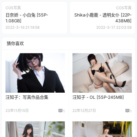
COS写真
COS写真
日奈娇 - 小白兔 [55P-
Shika小鹿鹿 - 透明女仆 [22P-
1.08GB]
438MB]
2022-3-16 21:19:58
2022-3-17 22:03:58
猜你喜欢
汪知子：写真作品合集
汪知子 - OL [55P-245MB]
23年11月15日
22年12月27日
1
1