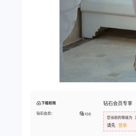
钻石会员专享
下载权限
钻石会员：
100
您当前的等级为
请先
登录