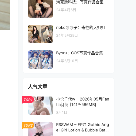
海克斯科技：写真作品合集
24年4月6日
rioko凉凉子：奇怪的大姐姐
24年5月29日
Byoru：COS写真作品合集
24年6月10日
人气文章
小仓千代w – 2026年05月Fan
TOP1
tia订阅 [141P-586MB]
8月1日
RSSWAM – EP71 Gothic Ang
TOP2
el Girl Lotion & Bubble Bath
[340P1V-3.17GB]