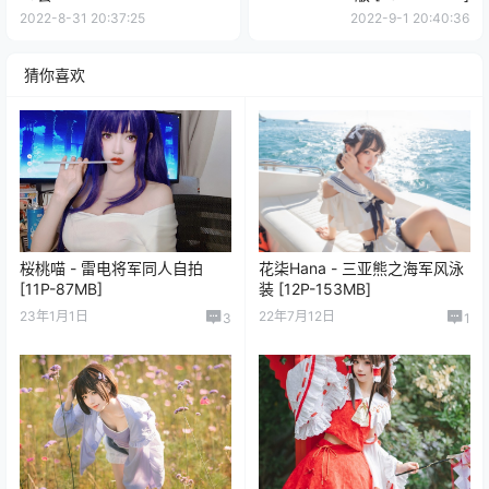
2022-8-31 20:37:25
2022-9-1 20:40:36
猜你喜欢
桜桃喵 - 雷电将军同人自拍
花柒Hana - 三亚熊之海军风泳
[11P-87MB]
装 [12P-153MB]
23年1月1日
22年7月12日
3
1