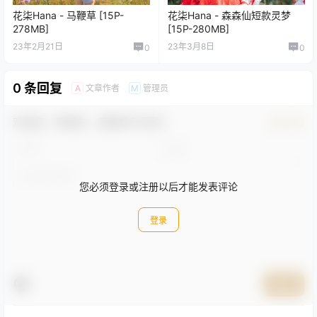
花柒Hana - 马鞭草 [15P-
花柒Hana - 森森仙短款灵梦
278MB]
[15P-280MB]
23年2月21日
23年3月8日
0
0
0 条回复
文章作者
管理员
A
M
欢迎您，新朋友，感谢参与互动！
确认修改
您必须登录或注册以后才能发表评论
登录
提交