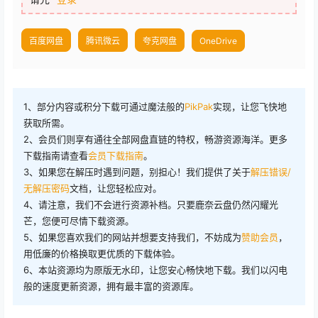
百度网盘
腾讯微云
夸克网盘
OneDrive
1、部分内容或积分下载可通过魔法般的
PikPak
实现，让您飞快地
获取所需。
2、会员们则享有通往全部网盘直链的特权，畅游资源海洋。更多
下载指南请查看
会员下载指南
。
3、如果您在解压时遇到问题，别担心！我们提供了关于
解压错误/
无解压密码
文档，让您轻松应对。
4、请注意，我们不会进行资源补档。只要鹿奈云盘仍然闪耀光
芒，您便可尽情下载资源。
5、如果您喜欢我们的网站并想要支持我们，不妨成为
赞助会员
，
用低廉的价格换取更优质的下载体验。
6、本站资源均为原版无水印，让您安心畅快地下载。我们以闪电
般的速度更新资源，拥有最丰富的资源库。