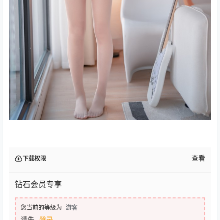
查看
下载权限
钻石会员专享
您当前的等级为
游客
请先
登录