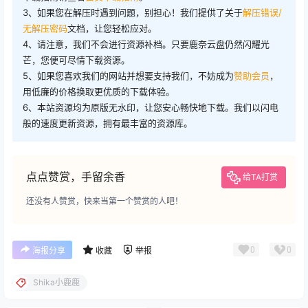
3、如果您在解压时遇到问题，别担心！我们提供了关于
解压错误/
无解压密码
文档，让您轻松应对。
4、请注意，我们不会进行资源补档。只要鹿奈云盘仍然闪耀光
芒，您便可尽情下载资源。
5、如果您喜欢我们的网站并想要支持我们，不妨成为
赞助会员
，
用低廉的价格换取更优质的下载体验。
6、本站资源均为原版无水印，让您安心畅快地下载。我们以闪电
般的速度更新资源，拥有最丰富的资源库。
点点赞赏，手留余香
给TA打赏
还没有人赞赏，快来当第一个赞赏的人吧！
0
0
海报分享
收藏
举报
Shika小鹿鹿