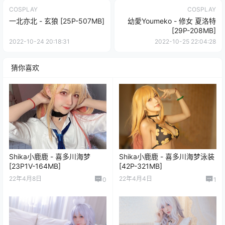
COSPLAY
COSPLAY
一北亦北 - 玄狼 [25P-507MB]
幼愛Youmeko - 修女 夏洛特
[29P-208MB]
2022-10-24 20:18:31
2022-10-25 22:04:28
猜你喜欢
Shika小鹿鹿 - 喜多川海梦
Shika小鹿鹿 - 喜多川海梦泳装
[23P1V-164MB]
[42P-321MB]
22年4月8日
22年4月4日
0
1