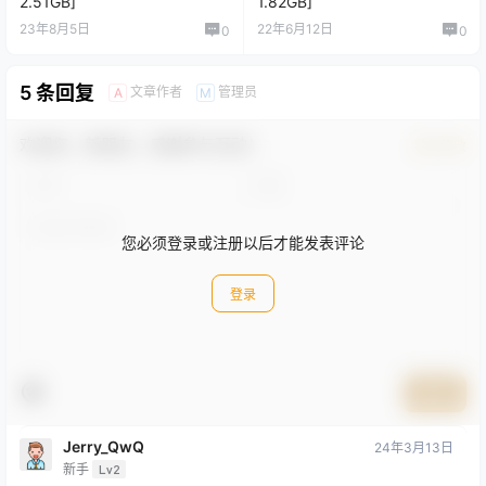
2.51GB]
1.82GB]
23年8月5日
22年6月12日
0
0
5 条回复
文章作者
管理员
A
M
欢迎您，新朋友，感谢参与互动！
确认修改
您必须登录或注册以后才能发表评论
登录
提交
Jerry_QwQ
24年3月13日
新手
Lv2