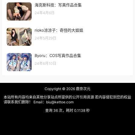
海克斯科技：写真作品合集
24年4月6日
rioko凉凉子：奇怪的大姐姐
24年5月29日
Byoru：COS写真作品合集
24年6月10日
Copyright © 2026
鹿奈次元
本站所有内容均来自其他分享站点所提供的公开引用资源 若内容侵犯到您的权益
请联系我们删除！ Email：biu@kettoe.com
查询 36 次，耗时 0.1138 秒