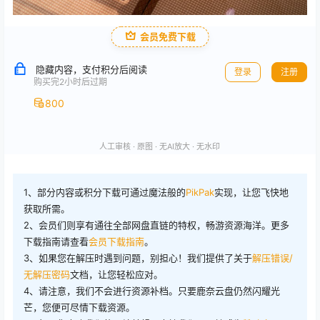
会员免费下载
隐藏内容，支付积分后阅读
登录
注册
购买完2小时后过期
800
人工审核 · 原图 · 无AI放大 · 无水印
1、部分内容或积分下载可通过魔法般的
PikPak
实现，让您飞快地
获取所需。
2、会员们则享有通往全部网盘直链的特权，畅游资源海洋。更多
下载指南请查看
会员下载指南
。
3、如果您在解压时遇到问题，别担心！我们提供了关于
解压错误/
无解压密码
文档，让您轻松应对。
4、请注意，我们不会进行资源补档。只要鹿奈云盘仍然闪耀光
芒，您便可尽情下载资源。