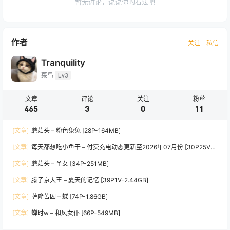
暂无讨论，说说你的看法吧
作者
关注
私信
Tranquility
菜鸟
Lv3
文章
评论
关注
粉丝
465
3
0
11
[文章]
蘑菇头 – 粉色兔兔 [28P-164MB]
[文章]
每天都想吃小鱼干 – 付费充电动态更新至2026年07月份 [30P25V-
5.59GB]
[文章]
蘑菇头 – 圣女 [34P-251MB]
[文章]
滕子京大王 – 夏天的记忆 [39P1V-2.44GB]
[文章]
萨隆苦囚 – 蝶 [74P-1.86GB]
[文章]
蝉时w – 和风女仆 [66P-549MB]