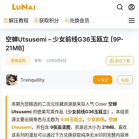
解压教程
获取积分
兑换会员
空蝉Utsusemi – 少女前线G36玉瓯立 [9P-
21MB]
漫展返图
发布：
23年8月8日
前往下载
Tranquility
关注
私信
本期为您精选的二次元珍藏资源是来自人气 Coser
空蝉
Utsusemi
的绝美写真作品《
少女前线G36玉瓯立
》。本组资
源主要出镜角色与主题为
G36玉瓯立
、
少女前线
、
空蝉
Utsusemi
，共包含
9张高清图
，资源总大小为
21MB
。喜欢
该系列的漫友可以通过下方兑换获取纯净无水印的完整内容体