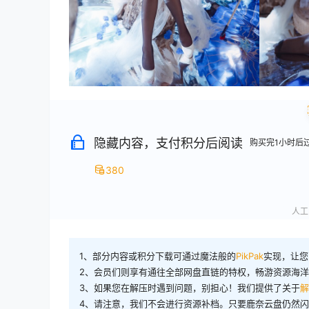
隐藏内容，支付积分后阅读
购买完1小时后
380
人工审
1、部分内容或积分下载可通过魔法般的
PikPak
实现，让您
2、会员们则享有通往全部网盘直链的特权，畅游资源海
3、如果您在解压时遇到问题，别担心！我们提供了关于
解
4、请注意，我们不会进行资源补档。只要鹿奈云盘仍然