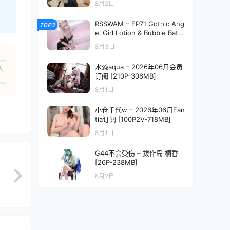
8月2日
RSSWAM – EP71 Gothic Ang
TOP3
el Girl Lotion & Bubble Bath
[340P1V-3.17GB]
8月3日
水淼aqua – 2026年06月会员
人
订阅 [210P-306MB]
8月1日
小仓千代w – 2026年06月Fan
tia订阅 [100P2V-718MB]
8月1日
G44不会受伤 – 拔作岛 桐香
[26P-238MB]
8月2日