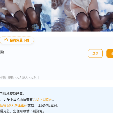
会员免费下载
过期
登录
核 · 原图 · 无AI放大 · 无水印
飞快地获取所需。
洋。更多下载指南请查看
会员下载指南
。
压错误/无解压密码
文档，让您轻松应对。
闪耀光芒，您便可尽情下载资源。