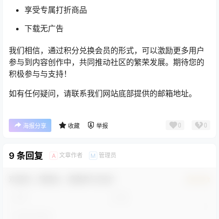
享受专属打折商品
下载无广告
我们相信，通过积分兑换会员的形式，可以激励更多用户
参与到内容创作中，共同推动社区的繁荣发展。期待您的
积极参与与支持！
如有任何疑问，请联系我们网站底部提供的邮箱地址。
0
0
海报分享
收藏
举报
9 条回复
文章作者
管理员
A
M
欢迎您，新朋友，感谢参与互动！
确认修改