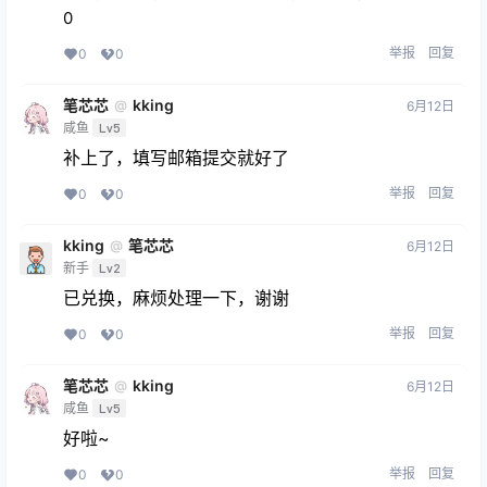
0
举报
回复
0
0
笔芯芯
kking
@
6月12日
咸鱼
Lv5
补上了，填写邮箱提交就好了
举报
回复
0
0
kking
笔芯芯
@
6月12日
新手
Lv2
已兑换，麻烦处理一下，谢谢
举报
回复
0
0
笔芯芯
kking
@
6月12日
咸鱼
Lv5
好啦~
举报
回复
0
0